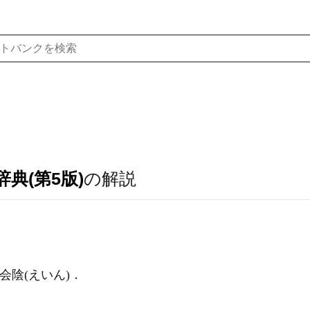
典(第5版)
の解説
会陰
(えいん)
．