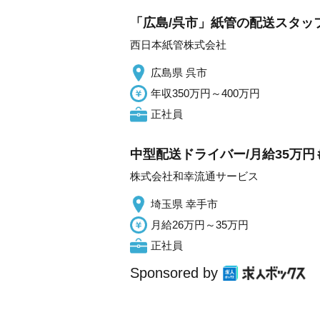
「広島/呉市」紙管の配送スタッフ/
西日本紙管株式会社
広島県 呉市
年収350万円～400万円
正社員
中型配送ドライバー/月給35万円
株式会社和幸流通サービス
埼玉県 幸手市
月給26万円～35万円
正社員
Sponsored by