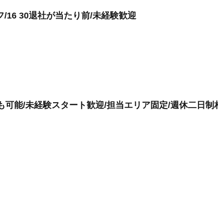
16 30退社が当たり前/未経験歓迎
も可能/未経験スタート歓迎/担当エリア固定/週休二日制