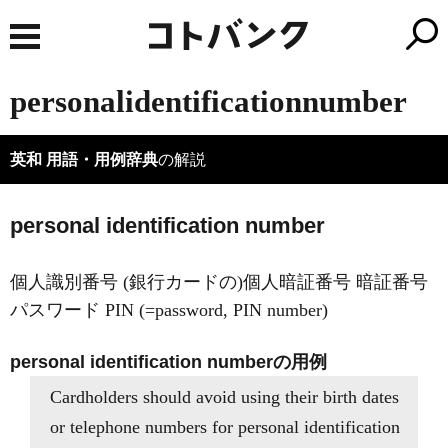
personalidentificationnumber
英和 用語・用例辞典
の解説
personal identification number
個人識別番号 (銀行カードの)個人暗証番号 暗証番号
パスワード PIN (=password, PIN number)
personal identification numberの用例
Cardholders should avoid using their birth dates
or telephone numbers for personal identification