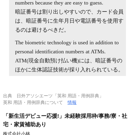
numbers because they are easy to guess.
暗証番号は割り出しやすいので、カード会員
は、暗証番号に生年月日や電話番号を使用す
るのは避けるべきだ。
The biometric technology is used in addition to
personal identification numbers at ATMs.
ATM(現金自動預け払い機)には、暗証番号の
ほかに生体認証技術が採り入れられている。
出典
日外アソシエーツ「英和 用語・用例辞典」
英和 用語・用例辞典について
情報
「新生活デビュー応援!」未経験採用枠/事務/寮・社
宅・家賃補助あり
株式会社小林