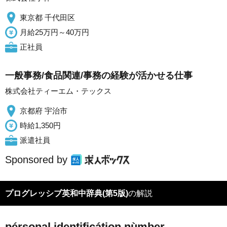
東京都 千代田区
月給25万円～40万円
正社員
一般事務/食品関連/事務の経験が活かせる仕事
株式会社ティーエム・テックス
京都府 宇治市
時給1,350円
派遣社員
Sponsored by
プログレッシブ英和中辞典(第5版)
の解説
pérsonal identificátion nùmber