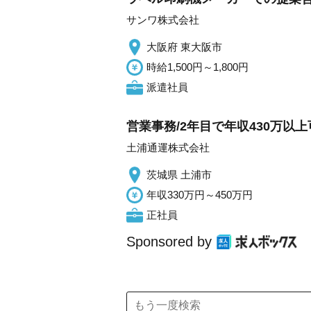
サンワ株式会社
大阪府 東大阪市
時給1,500円～1,800円
派遣社員
営業事務/2年目で年収430万以上
土浦通運株式会社
茨城県 土浦市
年収330万円～450万円
正社員
Sponsored by