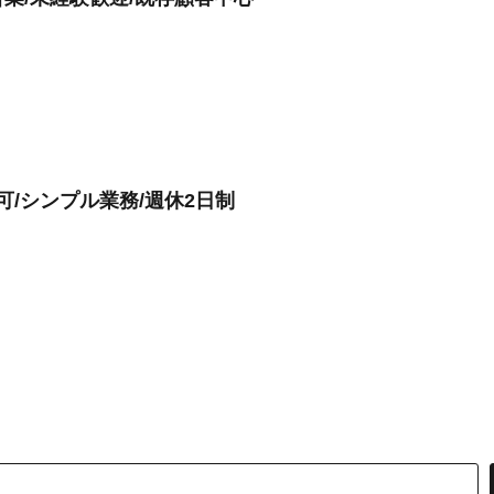
可/シンプル業務/週休2日制