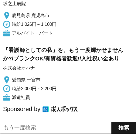
坂之上病院
鹿児島県 鹿児島市
時給1,026円～1,100円
アルバイト・パート
「看護師としての私」を、もう一度輝かせません
か?/ブランクOK/有資格者歓迎!/入社祝い金あり
株式会社オハナ
愛知県 一宮市
時給2,000円～2,200円
派遣社員
Sponsored by