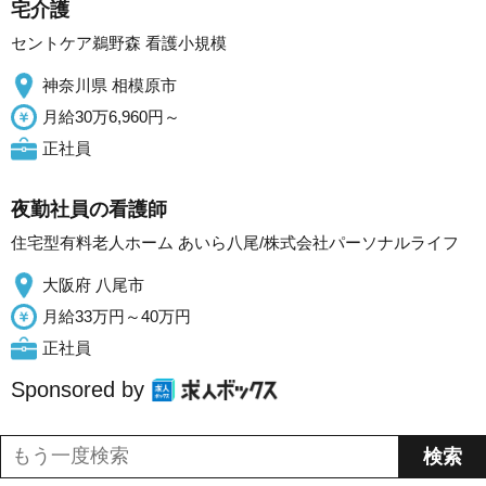
宅介護
セントケア鵜野森 看護小規模
神奈川県 相模原市
月給30万6,960円～
正社員
夜勤社員の看護師
住宅型有料老人ホーム あいら八尾/株式会社パーソナルライフ
大阪府 八尾市
月給33万円～40万円
正社員
Sponsored by