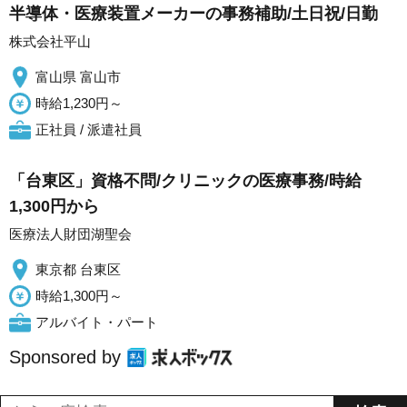
半導体・医療装置メーカーの事務補助/土日祝/日勤
株式会社平山
富山県 富山市
時給1,230円～
正社員 / 派遣社員
「台東区」資格不問/クリニックの医療事務/時給
1,300円から
医療法人財団湖聖会
東京都 台東区
時給1,300円～
アルバイト・パート
Sponsored by