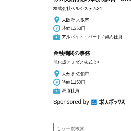
株式会社ベルシステム24
大阪府 大阪市
時給1,350円
アルバイト・パート / 契約社員
金融機関の事務
旭化成アミダス株式会社
大分県 佐伯市
時給1,150円
派遣社員
Sponsored by