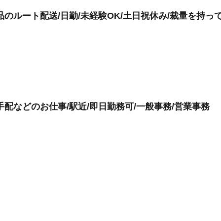
のルート配送/日勤/未経験OK/土日祝休み/裁量を持っ
配などのお仕事/駅近/即日勤務可/一般事務/営業事務