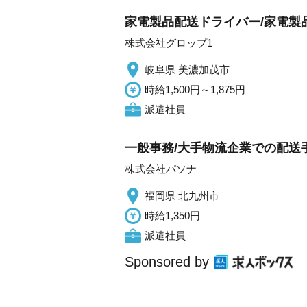
家電製品配送ドライバー/家電製品
株式会社グロップ1
岐阜県 美濃加茂市
時給1,500円～1,875円
派遣社員
一般事務/大手物流企業での配送手
株式会社パソナ
福岡県 北九州市
時給1,350円
派遣社員
Sponsored by