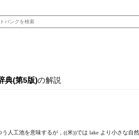
典(第5版)
の解説
つう人工池を意味するが，((米))では lake より小さな