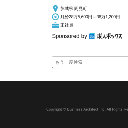
茨城県 阿見町
月給28万5,600円～36万1,200円
正社員
Sponsored by
Copyright © Business Architect Inc. All Rights R