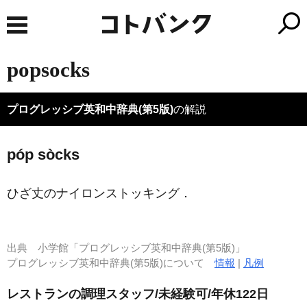
popsocks
プログレッシブ英和中辞典(第5版)
の解説
póp sòcks
ひざ丈のナイロンストッキング
．
出典
小学館「プログレッシブ英和中辞典(第5版)」
プログレッシブ英和中辞典(第5版)について
情報
|
凡例
レストランの調理スタッフ/未経験可/年休122日