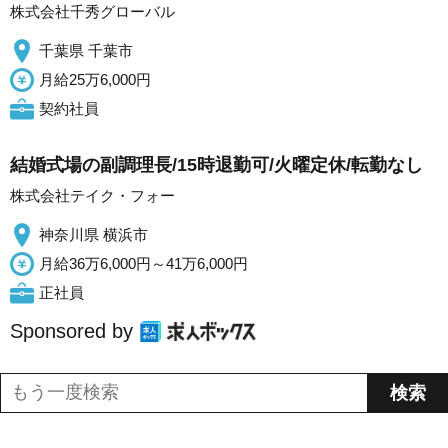
株式会社千秀グローバル
千葉県 千葉市
月給25万6,000円
契約社員
結婚式場の副調理長/15時退勤可/火曜定休/転勤なし
株式会社テイク・フォー
神奈川県 横浜市
月給36万6,000円～41万6,000円
正社員
Sponsored by