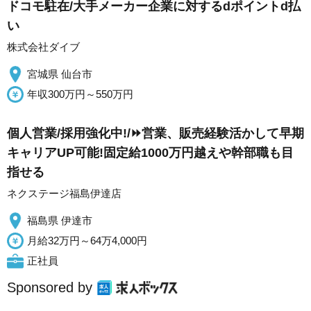
ドコモ駐在/大手メーカー企業に対するdポイントd払
い
株式会社ダイブ
宮城県 仙台市
年収300万円～550万円
個人営業/採用強化中!/⏩️営業、販売経験活かして早期
キャリアUP可能!固定給1000万円越えや幹部職も目
指せる
ネクステージ福島伊達店
福島県 伊達市
月給32万円～64万4,000円
正社員
Sponsored by