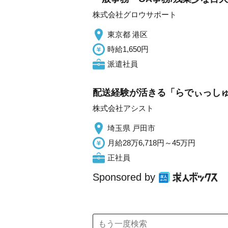
株式会社グロウサポート
東京都 港区
時給1,650円
派遣社員
配送経験が活きる「らでぃっしゅ
株式会社アシスト
埼玉県 戸田市
月給28万6,718円～45万円
正社員
Sponsored by