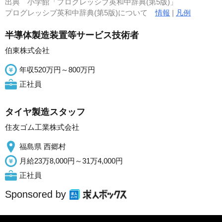
出典
小学館「プログレッシブ英和中辞典(第5版)」
プログレッシブ英和中辞典(第5版)について
情報
|
凡例
半導体製造装置等サービス技術者
伯東株式会社
年収520万円～800万円
正社員
タイヤ製造スタッフ
住友ゴム工業株式会社
福島県 西郷村
月給23万8,000円～31万4,000円
正社員
Sponsored by