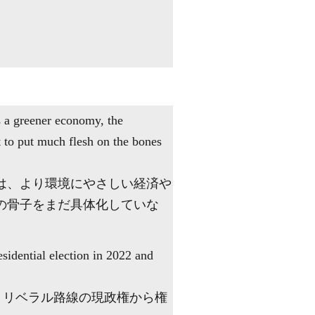
s a greener economy, the
t to put much flesh on the bones
氏は、より環境にやさしい経済や
の骨子をまだ具体化していな
sidential election in 2022 and
し、リベラル路線の現政権から権