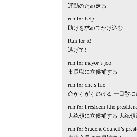
運動のため走る
run for help
助けを求めてかけ込む
Run for it!
逃げて!
run for mayor’s job
市長職に立候補する
run for one’s life
命からがら逃げる 一目散に
run for President [the presiden
大統領に立候補する 大統領選に出馬する
run for Student Council’s presi