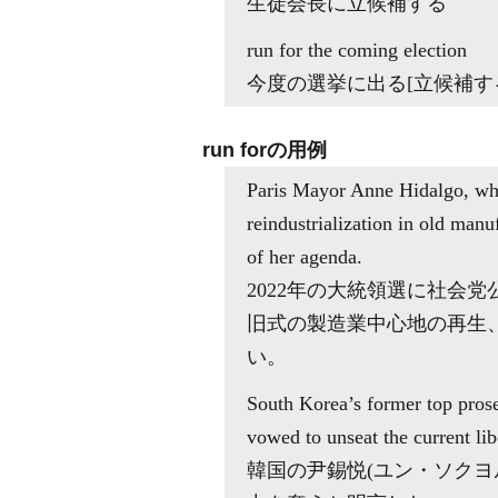
生徒会長に立候補する
run for the coming election
今度の選挙に出る[立候補す
run forの用例
Paris Mayor Anne Hidalgo, who 
reindustrialization in old manu
of her agenda.
2022年の大統領選に社会
旧式の製造業中心地の再生
い。
South Korea’s former top prose
vowed to unseat the current li
韓国の尹錫悦(ユン・ソクヨ