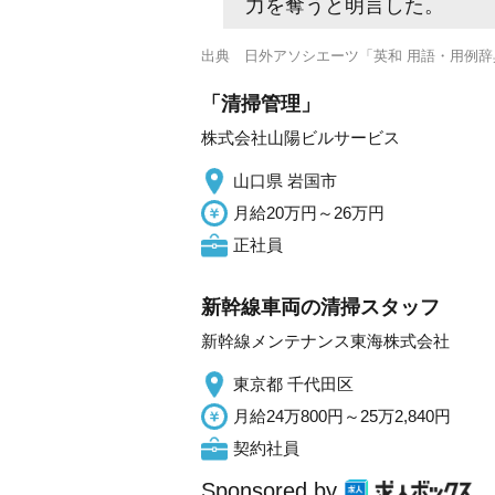
力を奪うと明言した。
出典
日外アソシエーツ「英和 用語・用例辞
「清掃管理」
株式会社山陽ビルサービス
山口県 岩国市
月給20万円～26万円
正社員
新幹線車両の清掃スタッフ
新幹線メンテナンス東海株式会社
東京都 千代田区
月給24万800円～25万2,840円
契約社員
Sponsored by