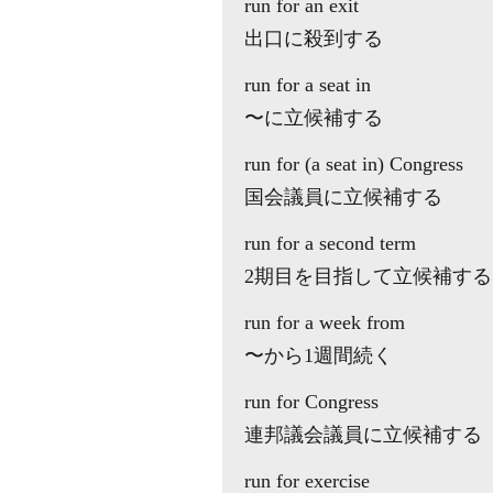
run for an exit
出口に殺到する
run for a seat in
〜に立候補する
run for (a seat in) Congress
国会議員に立候補する
run for a second term
2期目を目指して立候補する
run for a week from
〜から1週間続く
run for Congress
連邦議会議員に立候補する
run for exercise