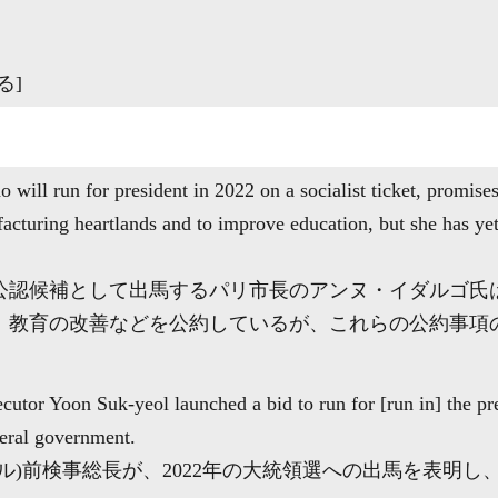
る]
will run for president in 2022 on a socialist ticket, promise
facturing heartlands and to improve education, but she has ye
党公認候補として出馬するパリ市長のアンヌ・イダルゴ
、教育の改善などを公約しているが、これらの公約事項
cutor Yoon Suk-yeol launched a bid to run for [run in] the pre
beral government.
ル)前検事総長が、2022年の大統領選への出馬を表明