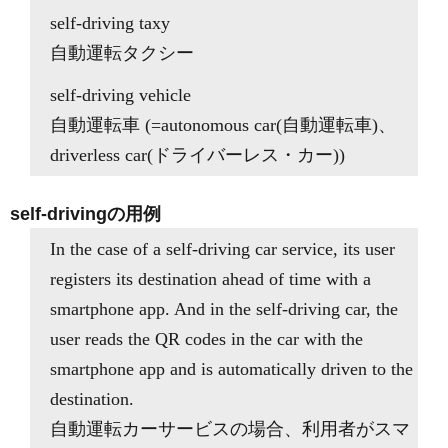
self-driving taxy
自動運転タクシー
self-driving vehicle
自動運転車 (=autonomous car(自動運転車)、
driverless car(ドライバーレス・カー))
self-drivingの用例
In the case of a self-driving car service, its user
registers its destination ahead of time with a
smartphone app. And in the self-driving car, the
user reads the QR codes in the car with the
smartphone app and is automatically driven to the
destination.
自動運転カーサービスの場合、利用者がスマ