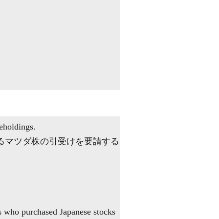
eholdings.
るマツダ株の引受けを要請する
ors who purchased Japanese stocks