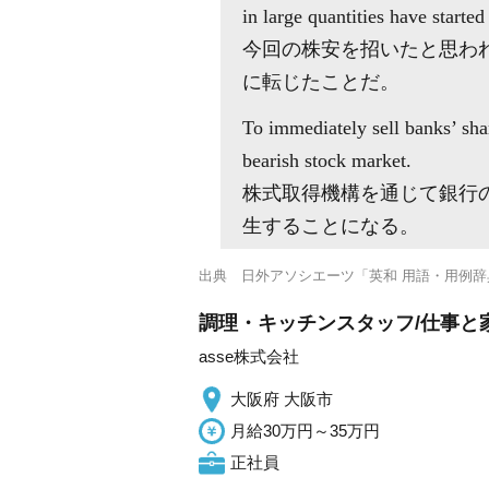
in large quantities have started
今回の株安を招いたと思わ
に転じたことだ。
To immediately sell banks’ sha
bearish stock market.
株式取得機構を通じて銀行
生することになる。
出典
日外アソシエーツ「英和 用語・用例辞
調理・キッチンスタッフ/仕事と家
asse株式会社
大阪府 大阪市
月給30万円～35万円
正社員