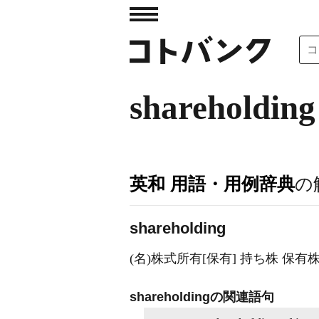
shareholding
英和 用語・用例辞典
の
shareholding
(名)株式所有[保有] 持ち株 保有株 
shareholdingの関連語句