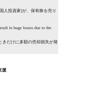
国人投資家]が、保有株を売り
sult in huge losses due to the
ときだけに多額の売却損失が発
支援