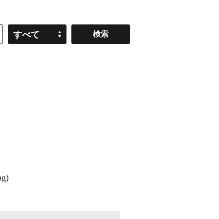
すべて
g)