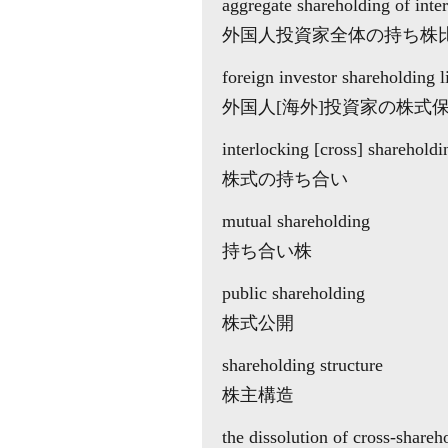
aggregate shareholding of inter
外国人投資家全体の持ち株
foreign investor shareholding l
外国人[海外]投資家の株式
interlocking [cross] shareholdi
株式の持ち合い
mutual shareholding
持ち合い株
public shareholding
株式公開
shareholding structure
株主構造
the dissolution of cross-shareh