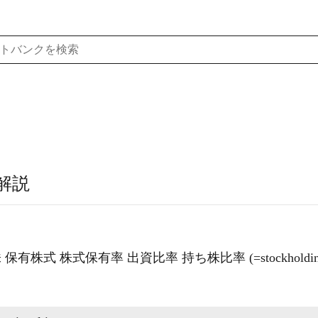
解説
保有株式 株式保有率 出資比率 持ち株比率 (=stockholdin