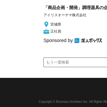
「商品企画・開発」調理器具の
アイリスオーヤマ株式会社
宮城県
正社員
Sponsored by
Copyright © Business Architect Inc. All Rights R