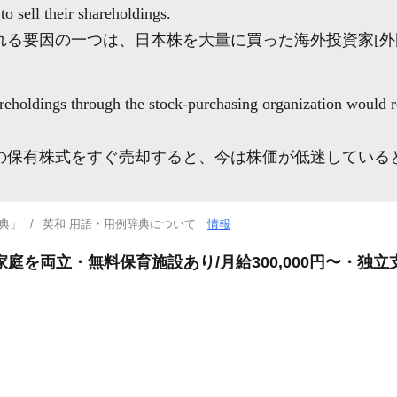
 to sell their shareholdings.
れる要因の一つは、日本株を大量に買った海外投資家[外
reholdings through the stock-purchasing organization would re
の保有株式をすぐ売却すると、今は株価が低迷している
典」
英和 用語・用例辞典について
情報
庭を両立・無料保育施設あり/月給300,000円〜・独立