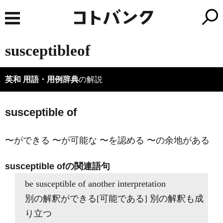
susceptibleof
英和 用語・用例辞典
の解説
susceptible of
〜ができる 〜が可能な 〜を認める 〜の余地がある
susceptible ofの関連語句
be susceptible of another interpretation
別の解釈ができる[可能である] 別の解釈も成
り立つ