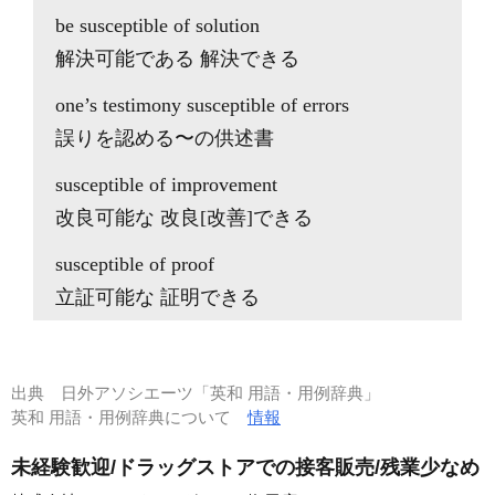
be susceptible of solution
解決可能である 解決できる
one’s testimony susceptible of errors
誤りを認める〜の供述書
susceptible of improvement
改良可能な 改良[改善]できる
susceptible of proof
立証可能な 証明できる
出典
日外アソシエーツ「英和 用語・用例辞典」
英和 用語・用例辞典について
情報
未経験歓迎/ドラッグストアでの接客販売/残業少なめ