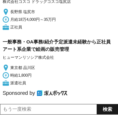
株式会社コスコ ドラッグコスコ塩尻店
長野県 塩尻市
月給18万4,000円～35万円
正社員
一般事務・OA事務/紹介予定派遣未経験から正社員
アート系企業で絵画の販売管理
ヒューマンリソシア株式会社
東京都 品川区
時給1,800円
派遣社員
Sponsored by