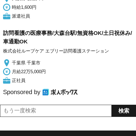
時給1,600円
派遣社員
訪問看護の医療事務/大森台駅/無資格OK/土日祝休み/
車通勤OK
株式会社ループケア エブリー訪問看護ステーション
千葉県 千葉市
月給22万5,000円
正社員
Sponsored by