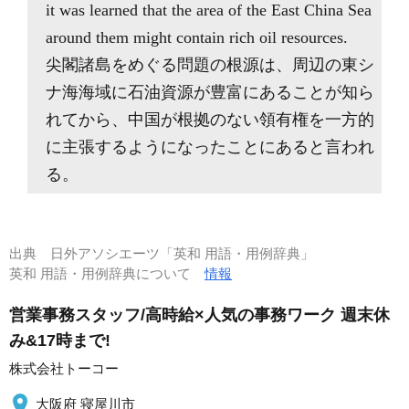
it was learned that the area of the East China Sea
around them might contain rich oil resources.
尖閣諸島をめぐる問題の根源は、周辺の東シ
ナ海海域に石油資源が豊富にあることが知ら
れてから、中国が根拠のない領有権を一方的
に主張するようになったことにあると言われ
る。
出典
日外アソシエーツ「英和 用語・用例辞典」
英和 用語・用例辞典について
情報
営業事務スタッフ/高時給×人気の事務ワーク 週末休
み&17時まで!
株式会社トーコー
大阪府 寝屋川市