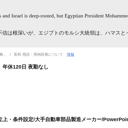
 and Israel is deep-rooted, but Egyptian President Mohammed 
不信は根深いが、エジプトのモルシ大統領は、ハマスと
典」
英和 用語・用例辞典について
情報
年休120日 夜勤なし
・条件設定/大手自動車部品製造メーカー/PowerPoin