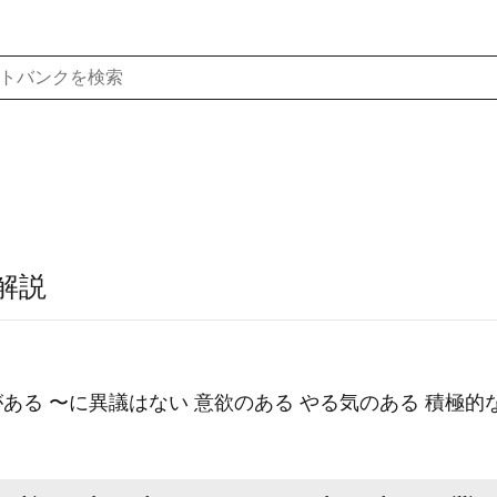
解説
がある 〜に異議はない 意欲のある やる気のある 積極的