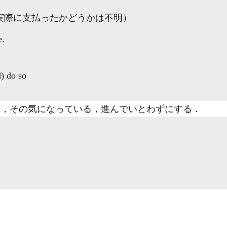
実際に支払ったかどうかは不明）
e.
) do so
，その気になっている，進んでいとわずにする
．