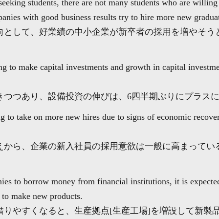
seeking students, there are not many students who are willin
anies with good business results try to hire more new gradua
向として、好業績の中小企業が新卒者の採用を増やそう
 to make capital investments and growth in capital investment
きつつあり、設備投資の伸びは、6四半期ぶりにプラス
ng to take on more new hires due to signs of economic recov
えから、企業の新入社員の採用意欲は一般に高まってい
ies to borrow money from financial institutions, it is expecte
s to make new products.
借りやすくなると、生産拠点[生産工場]を増設して新製