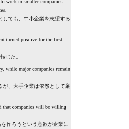
g to work in smaller companies
tes.
としても、中小企業を志望する
 turned positive for the first
に転じた。
ery, while major companies remain
るが、大手企業は依然として厳
d that companies will be willing
品を作ろうという意欲が企業に