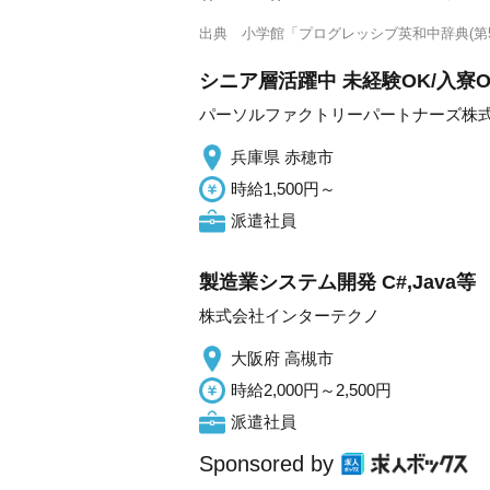
出典
小学館「プログレッシブ英和中辞典(第5
シニア層活躍中 未経験OK/入寮
パーソルファクトリーパートナーズ株
兵庫県 赤穂市
時給1,500円～
派遣社員
製造業システム開発 C#,Java等
株式会社インターテクノ
大阪府 高槻市
時給2,000円～2,500円
派遣社員
Sponsored by