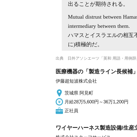
出ることが期待される。
Mutual distrust between Hamas
intermediary between them.
ハマスとイスラエルの相互
に)積極的だ。
出典
日外アソシエーツ「英和 用語・用例辞
医療機器の「製造ライン長候補」 
伊藤超短波株式会社
茨城県 阿見町
月給28万5,600円～36万1,200円
正社員
ワイヤーハーネス製造設備/生産立上