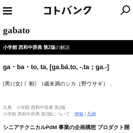
gabato
小学館 西和中辞典 第2版
の解説
ga・ba・to, ta, [ɡa.ƀá.to, -.ta；ǥa.-]
[男] [女] 〖動〗 1歳未満のシカ［野ウサギ］．
出典
小学館 西和中辞典 第2版
小学館 西和中辞典 第2版について
情報
|
凡例
シニアテクニカルPdM 事業の企画構想 プロダクト開