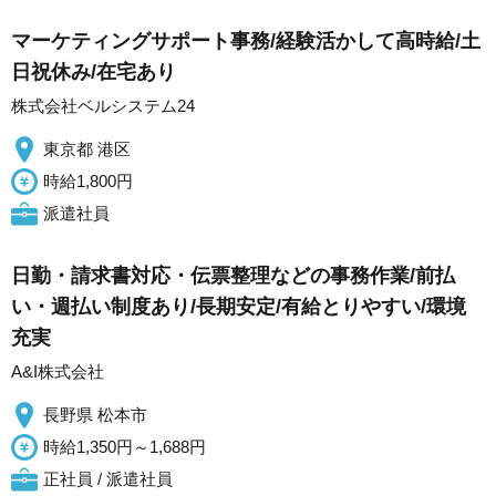
マーケティングサポート事務/経験活かして高時給/土
日祝休み/在宅あり
株式会社ベルシステム24
東京都 港区
時給1,800円
派遣社員
日勤・請求書対応・伝票整理などの事務作業/前払
い・週払い制度あり/長期安定/有給とりやすい/環境
充実
A&I株式会社
長野県 松本市
時給1,350円～1,688円
正社員 / 派遣社員