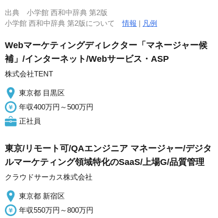
出典
小学館 西和中辞典 第2版
小学館 西和中辞典 第2版について
情報
|
凡例
Webマーケティングディレクター「マネージャー候
補」/インターネット/Webサービス・ASP
株式会社TENT
東京都 目黒区
年収400万円～500万円
正社員
東京/リモート可/QAエンジニア マネージャー/デジタ
ルマーケティング領域特化のSaaS/上場G/品質管理
クラウドサーカス株式会社
東京都 新宿区
年収550万円～800万円