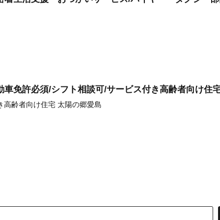
動車免許必須/シフト相談可/サービス付き高齢者向け住
き高齢者向け住宅 太陽の郷愛島