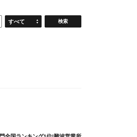
すべて
門全国ランキング1位!難波営業所