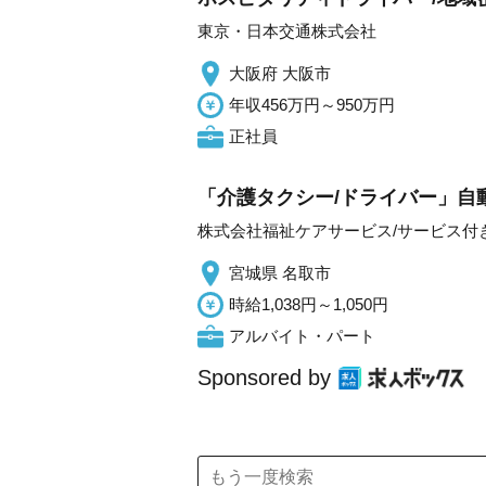
東京・日本交通株式会社
大阪府 大阪市
年収456万円～950万円
正社員
「介護タクシー/ドライバー」自
株式会社福祉ケアサービス/サービス付
宮城県 名取市
時給1,038円～1,050円
アルバイト・パート
Sponsored by