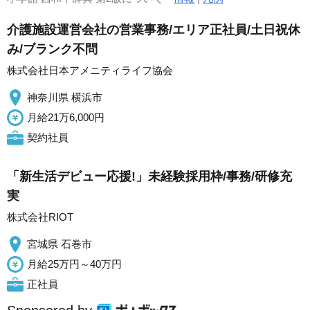
介護施設運営会社の営業事務/エリア正社員/土日祝休
み/ブランク不問
株式会社日本アメニティライフ協会
神奈川県 横浜市
月給21万6,000円
契約社員
「新生活デビュー応援!」未経験採用枠/事務/研修充
実
株式会社RIOT
宮城県 石巻市
月給25万円～40万円
正社員