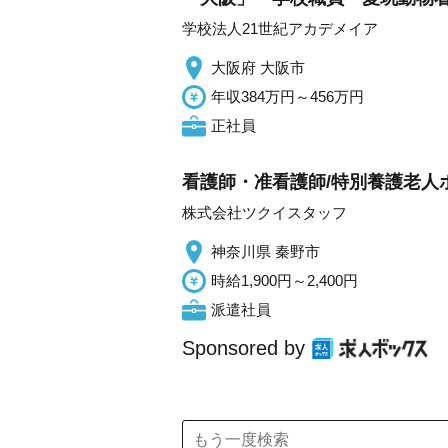
学校法人21世紀アカデメイア
大阪府 大阪市
年収384万円～456万円
正社員
看護師・准看護師/特別養護老人
株式会社ツクイスタッフ
神奈川県 秦野市
時給1,900円～2,400円
派遣社員
Sponsored by