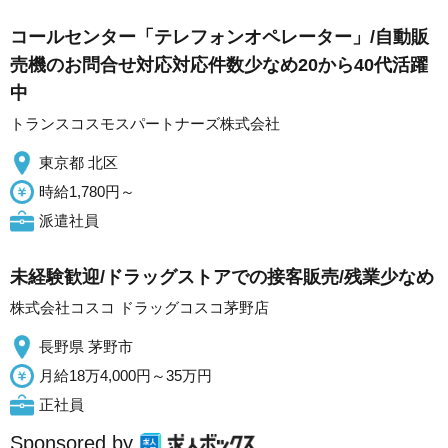
コールセンター「テレフォンオペレーター」/自動販
売機のお問合せ対応対応件数少なめ20から40代活躍
中
トランスコスモスパートナーズ株式会社
東京都 北区
時給1,780円～
派遣社員
未経験歓迎/ドラッグストアでの接客販売/残業少なめ
株式会社コスコ ドラッグコスコ茅野店
長野県 茅野市
月給18万4,000円～35万円
正社員
Sponsored by