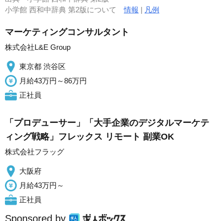
小学館 西和中辞典 第2版について
情報
|
凡例
マーケティングコンサルタント
株式会社L&E Group
東京都 渋谷区
月給43万円～86万円
正社員
「プロデューサー」「大手企業のデジタルマーケテ
ィング戦略」フレックス リモート 副業OK
株式会社フラッグ
大阪府
月給43万円～
正社員
Sponsored by