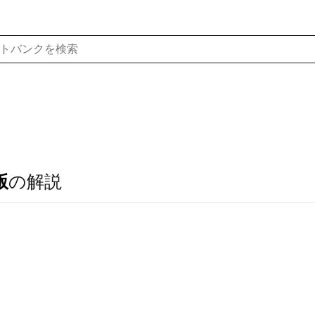
版
の解説