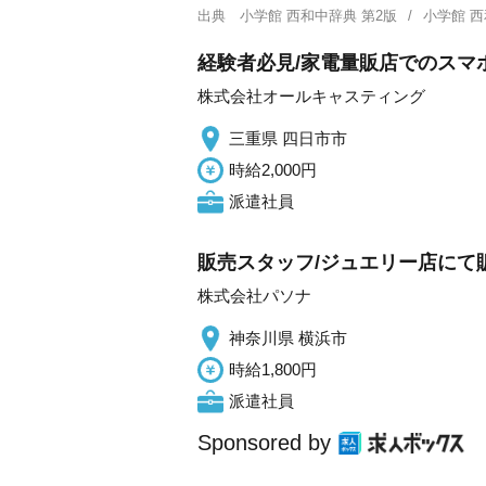
出典
小学館 西和中辞典 第2版
小学館 
経験者必見/家電量販店でのスマホ
株式会社オールキャスティング
三重県 四日市市
時給2,000円
派遣社員
販売スタッフ/ジュエリー店にて
株式会社パソナ
神奈川県 横浜市
時給1,800円
派遣社員
Sponsored by