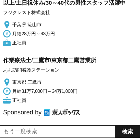
以上/土日祝休み/30～40代の男性スタッフ活躍中
フジクレスト株式会社
千葉県 流山市
月給28万円～43万円
正社員
作業療法士/三鷹市/東京都三鷹営業所
あむ訪問看護ステーション
東京都 三鷹市
月給31万7,000円～34万1,000円
正社員
Sponsored by