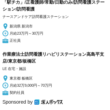
「駅チカ」/正看護師/常勤/日勤のみ/訪問看護ステー
ション/訪問看護
ナースアンドケア訪問看護ステーション
新潟県 新潟市
月給23万円～30万円
正社員
作業療法士訪問看護リハビリステーション高島平支
店/東京都/板橋区
LE 在宅・施設
東京都 板橋区
月給32万9,000円～70万円
契約社員
Sponsored by