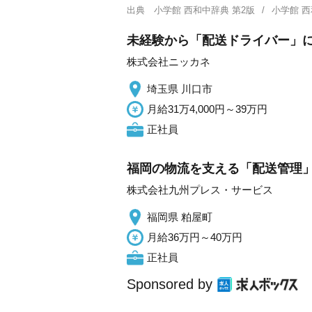
出典
小学館 西和中辞典 第2版
小学館 
未経験から「配送ドライバー」に
株式会社ニッカネ
埼玉県 川口市
月給31万4,000円～39万円
正社員
福岡の物流を支える「配送管理」
株式会社九州プレス・サービス
福岡県 粕屋町
月給36万円～40万円
正社員
Sponsored by