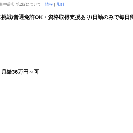
西和中辞典 第2版について
情報
|
凡例
挑戦/普通免許OK・資格取得支援あり/日勤のみで毎日
月給36万円～可