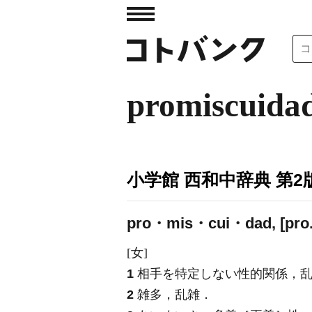
promiscuida
小学館 西和中辞典 第2
pro・mis・cui・dad, [pro.
[女]
1
相手を特定しない性的関係，
2
雑多，乱雑．