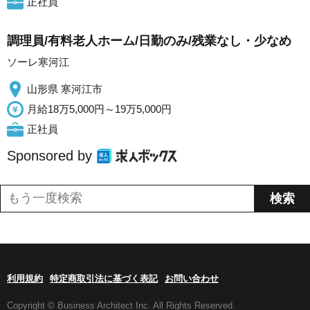
正社員
調理員/有料老人ホーム/日勤のみ/残業なし・少なめ
ソーレ寒河江
山形県 寒河江市
月給18万5,000円～19万5,000円
正社員
Sponsored by
利用規約
特定商取引法に基づく表記
お問い合わせ
Copyright © Business Architect Inc. All Rights Reserved.