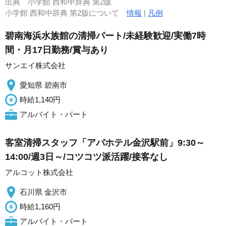
出典
小学館 西和中辞典 第2版
小学館 西和中辞典 第2版について
情報
|
凡例
碧南海浜水族館の清掃パート/未経験歓迎/実働7時
間・月17日勤務/賞与あり
サンエイ株式会社
愛知県 碧南市
時給1,140円
アルバイト・パート
客室清掃スタッフ「アパホテル金沢駅前」9:30～
14:00/週3日～/コツコツ派活躍/接客なし
アルコット株式会社
石川県 金沢市
時給1,160円
アルバイト・パート