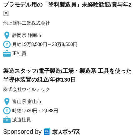
プラモデル用の「塗料製造員」未経験歓迎/賞与年2
回
池上塗料工業株式会社
静岡県 静岡市
月給19万8,500円～23万8,500円
正社員
製造スタッフ/電子製造/工場・製造系 工具を使った
半導体装置の組立/年休130日
株式会社ウイルテック
富山県 富山市
時給1,630円～2,038円
派遣社員
Sponsored by