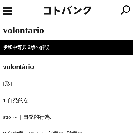
volontario
伊和中辞典 2版
の解説
volontàrio
[形]
1
自発的な
atto ～｜自発的行為.