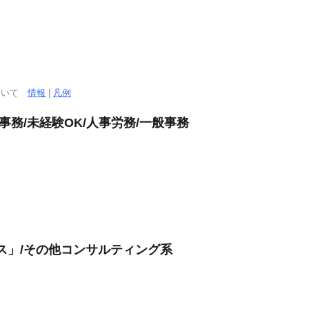
について
情報
|
凡例
事務/未経験OK/人事労務/一般事務
ス」/その他コンサルティング系