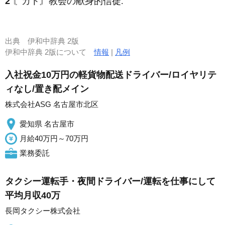
2
〘カト〙教会の献身的信徒.
出典
伊和中辞典 2版
伊和中辞典 2版について
情報
|
凡例
入社祝金10万円の軽貨物配送ドライバー/ロイヤリテ
ィなし/置き配メイン
株式会社ASG 名古屋市北区
愛知県 名古屋市
月給40万円～70万円
業務委託
タクシー運転手・夜間ドライバー/運転を仕事にして
平均月収40万
長岡タクシー株式会社