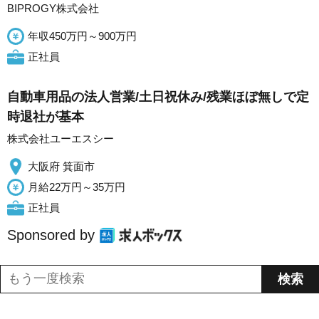
BIPROGY株式会社
年収450万円～900万円
正社員
自動車用品の法人営業/土日祝休み/残業ほぼ無しで定
時退社が基本
株式会社ユーエスシー
大阪府 箕面市
月給22万円～35万円
正社員
Sponsored by