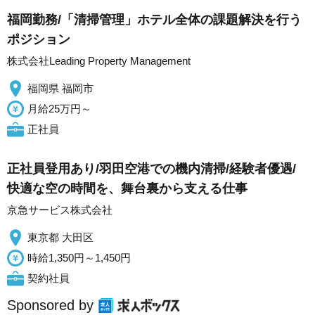
福岡勤務/「清掃管理」ホテル全体の課題解決を行う
ポジション
株式会社Leading Property Management
福岡県 福岡市
月給25万円～
正社員
正社員登用あり/羽田空港での機内清掃/経験者優遇/
快適な空の時間を、舞台裏から支える仕事
京急サービス株式会社
東京都 大田区
時給1,350円～1,450円
契約社員
Sponsored by