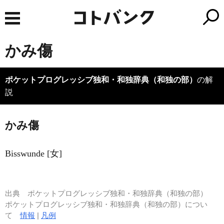
かみ傷
ポケットプログレッシブ独和・和独辞典（和独の部）
の解
説
かみ傷
Bisswunde [女]
出典
ポケットプログレッシブ独和・和独辞典（和独の部）
ポケットプログレッシブ独和・和独辞典（和独の部）につい
て
情報
|
凡例