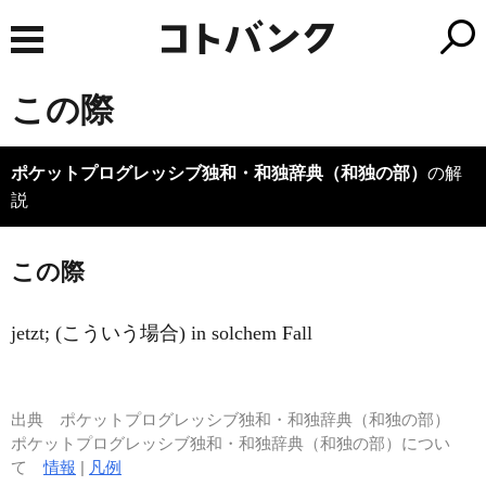
この際
ポケットプログレッシブ独和・和独辞典（和独の部）
の解
説
この際
jetzt; (こういう場合) in solchem Fall
出典
ポケットプログレッシブ独和・和独辞典（和独の部）
ポケットプログレッシブ独和・和独辞典（和独の部）につい
て
情報
|
凡例