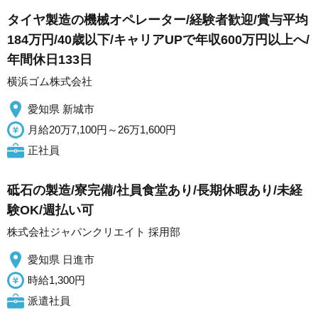
タイヤ製造の機械オペレーター/経験者歓迎/賞与平均
184万円/40歳以下/キャリアUPで年収600万円以上へ/
年間休日133日
横浜ゴム株式会社
愛知県 新城市
月給20万7,100円～26万1,600円
正社員
砥石の製造/寮完備/社員食堂あり/長期休暇あり/未経
験OK/週払い可
株式会社ジャパンクリエイト 採用部
愛知県 日進市
時給1,300円
派遣社員