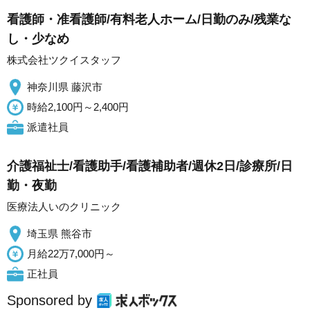
看護師・准看護師/有料老人ホーム/日勤のみ/残業な
し・少なめ
株式会社ツクイスタッフ
神奈川県 藤沢市
時給2,100円～2,400円
派遣社員
介護福祉士/看護助手/看護補助者/週休2日/診療所/日
勤・夜勤
医療法人いのクリニック
埼玉県 熊谷市
月給22万7,000円～
正社員
Sponsored by