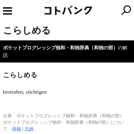
こらしめる
ポケットプログレッシブ独和・和独辞典（和独の部）
の解
説
こらしめる
bestrafen; züchtigen
出典
ポケットプログレッシブ独和・和独辞典（和独の部）
ポケットプログレッシブ独和・和独辞典（和独の部）につい
て
情報
|
凡例