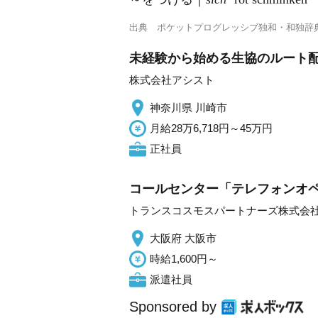
出典
ポケットプログレッシブ独和・和独辞
未経験から始める生協のルート配
株式会社アシスト
神奈川県 川崎市
月給28万6,718円～45万円
正社員
コールセンター「テレフォンオペ
トランスコスモスパートナーズ株式会
大阪府 大阪市
時給1,600円～
派遣社員
Sponsored by