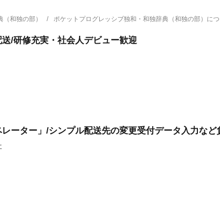
典（和独の部）
ポケットプログレッシブ独和・和独辞典（和独の部）に
送/研修充実・社会人デビュー歓迎
レーター」/シンプル配送先の変更受付データ入力など
社