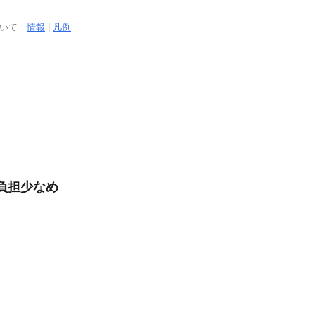
ついて
情報
|
凡例
負担少なめ