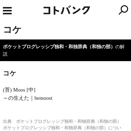
コケ
ポケットプログレッシブ独和・和独辞典（和独の部）
の解
説
コケ
(苔) Moos [中]
～の生えた｜bemoost
出典
ポケットプログレッシブ独和・和独辞典（和独の部）
ポケットプログレッシブ独和・和独辞典（和独の部）につい