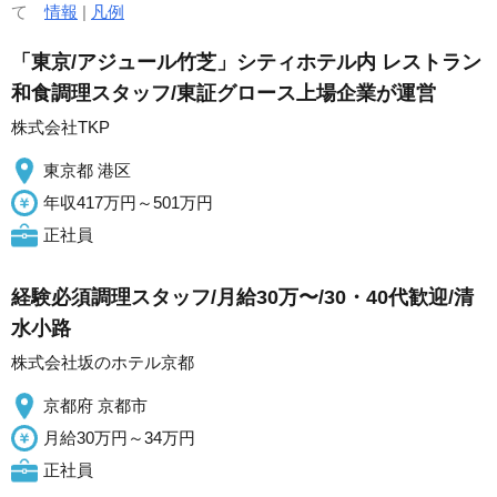
て
情報
|
凡例
「東京/アジュール竹芝」シティホテル内 レストラン
和食調理スタッフ/東証グロース上場企業が運営
株式会社TKP
東京都 港区
年収417万円～501万円
正社員
経験必須調理スタッフ/月給30万〜/30・40代歓迎/清
水小路
株式会社坂のホテル京都
京都府 京都市
月給30万円～34万円
正社員