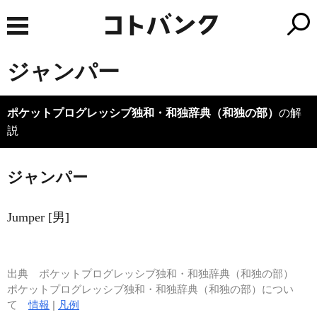
ジャンパー
ポケットプログレッシブ独和・和独辞典（和独の部）
の解
説
ジャンパー
Jumper [男]
出典
ポケットプログレッシブ独和・和独辞典（和独の部）
ポケットプログレッシブ独和・和独辞典（和独の部）につい
て
情報
|
凡例