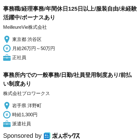
事務職/経理事務/年間休日125日以上/服装自由/未経験
活躍中/ボーナスあり
MeilleureVie株式会社
東京都 渋谷区
月給26万円～50万円
正社員
事務所内での一般事務/日勤/社員登用制度あり/前払
い制度あり
株式会社プロワークス
岩手県 洋野町
時給1,300円
派遣社員
Sponsored by