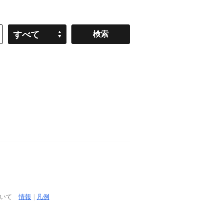
すべて
ついて
情報
|
凡例