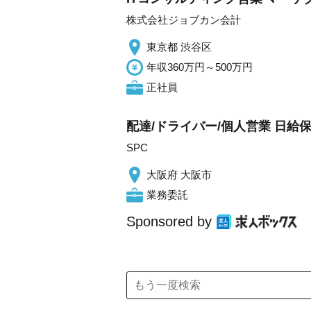
株式会社ジョブカン会計
東京都 渋谷区
年収360万円～500万円
正社員
配達/ドライバー/個人営業 日給保
SPC
大阪府 大阪市
業務委託
Sponsored by