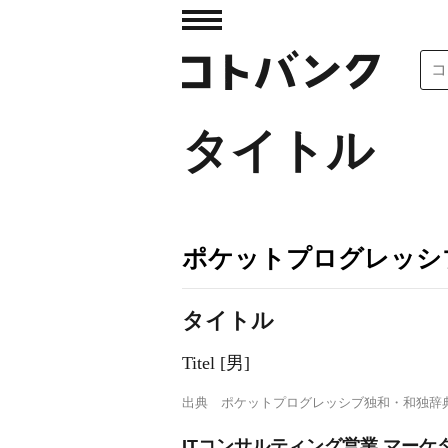
タイトル
ポケットプログレッシ
タイトル
Titel [男]
出典
ポケットプログレッシブ独和・和独辞
ITコンサルティング営業 マー