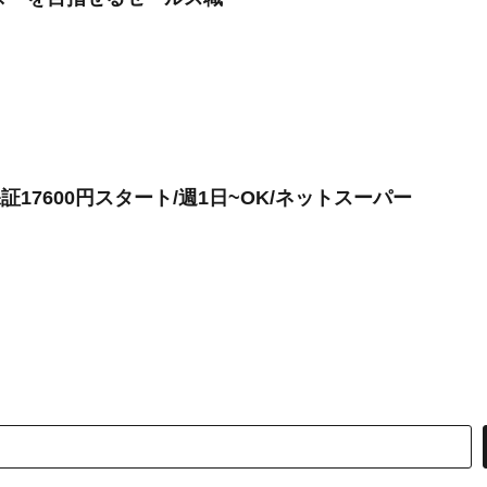
証17600円スタート/週1日~OK/ネットスーパー