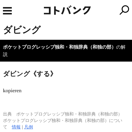
ダビング
ポケットプログレッシブ独和・和独辞典（和独の部）
の解
説
ダビング《する》
kopieren
出典
ポケットプログレッシブ独和・和独辞典（和独の部）
ポケットプログレッシブ独和・和独辞典（和独の部）につい
て
情報
|
凡例