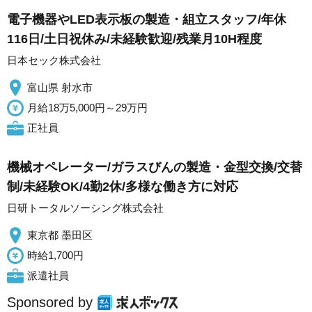
電子機器やLED表示板の製造・組立スタッフ/年休
116日/土日祝休み/未経験歓迎/残業月10H程度
日本セック株式会社
富山県 射水市
月給18万5,000円～29万円
正社員
機械オペレーター/ガラスびんの製造・金型交換/交替
制/未経験OK/4勤2休/多様な働き方に対応
日研トータルソーシング株式会社
東京都 墨田区
時給1,700円
派遣社員
Sponsored by