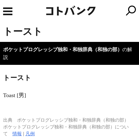
トースト
ポケットプログレッシブ独和・和独辞典（和独の部）
の解
説
トースト
Toast [男]
出典
ポケットプログレッシブ独和・和独辞典（和独の部）
ポケットプログレッシブ独和・和独辞典（和独の部）につい
て
情報
|
凡例