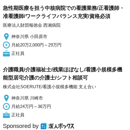
急性期医療を担う中核病院での看護業務/正看護師・
准看護師/ワークライフバランス充実/資格必須
医療法人財団報徳会 西湘病院
神奈川県 小田原市
月給20万2,000円～29万円
正社員
介護職員/介護福祉士/残業ほぼなし/看護小規模多機
能型居宅介護の介護士/シフト相談可
株式会社SOERUTE/看護小規模多機能 支え合い
神奈川県 川崎市
月給24万円～36万円
正社員
Sponsored by