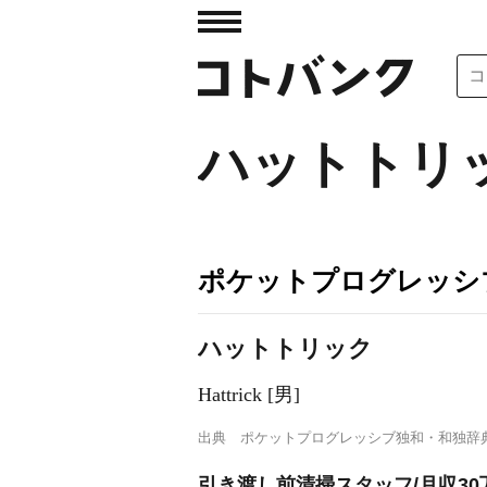
ハットトリ
ポケットプログレッシ
ハットトリック
Hattrick [男]
出典
ポケットプログレッシブ独和・和独辞
引き渡し前清掃スタッフ/月収30