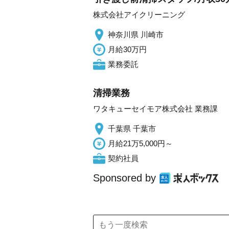
株式会社アイクリーニング
神奈川県 川崎市
月給30万円
業務委託
清掃業務
ワタキューセイモア株式会社 業務課
千葉県 千葉市
月給21万5,000円～
契約社員
Sponsored by