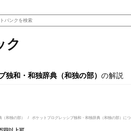
ック
ブ独和・和独辞典（和独の部）
の解説
典（和独の部）
ポケットプログレッシブ独和・和独辞典（和独の部）に
万円以上可