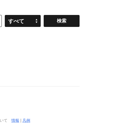
すべて
ついて
情報
|
凡例